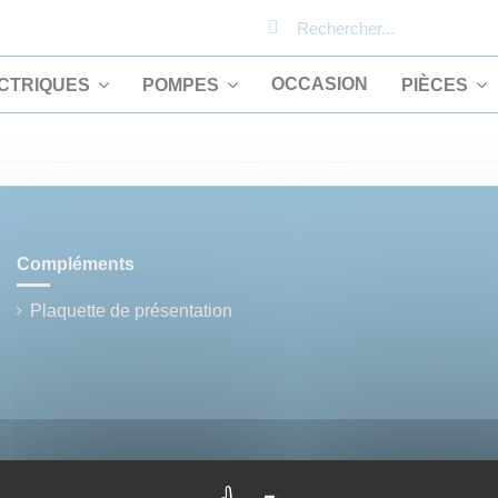
OCCASION
CTRIQUES
POMPES
PIÈCES
Compléments
Plaquette de présentation