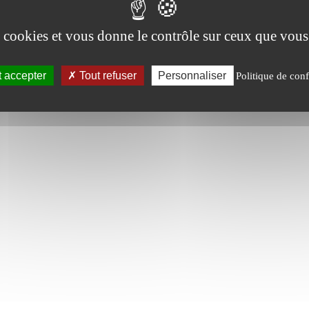
AG Pompes®
2023 - Site réalisé par l'agence
B2B Online
es cookies et vous donne le contrôle sur ceux que vous
 accepter
Tout refuser
Personnaliser
Politique de conf