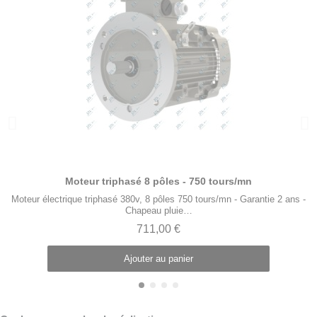
Aperçu rapide
Moteur triphasé 8 pôles - 750 tours/mn
Moteur électrique triphasé 380v, 8 pôles 750 tours/mn - Garantie 2 ans -
Chapeau pluie…
711,00 €
Ajouter au panier