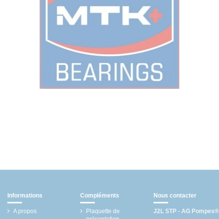
Informations
Compléments
Nous contacter
A propos
Plaquette de
J2L STP - AG Pompes®