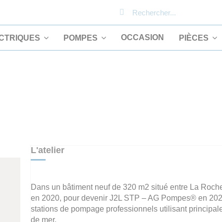
OCCASION
CTRIQUES
POMPES
PIÈCES
L'atelier
Dans un bâtiment neuf de 320 m2 situé entre La Rochel
en 2020, pour devenir J2L STP – AG Pompes® en 2022 da
stations de pompage professionnels utilisant princip
de mer.