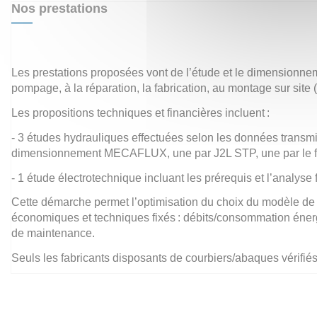
Nos prestations
Les prestations proposées vont de l’étude et le dimensionn
pompage, à la réparation, la fabrication, au montage sur site
Les propositions techniques et financières incluent :
- 3 études hydrauliques effectuées selon les données transmise
dimensionnement MECAFLUX, une par J2L STP, une par le f
- 1 étude électrotechnique incluant les prérequis et l’analyse
Cette démarche permet l’optimisation du choix du modèle de p
économiques et techniques fixés : débits/consommation énergé
de maintenance.
Seuls les fabricants disposants de courbiers/abaques vérifiés