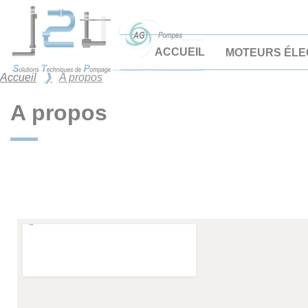
Panneau de gestion des cookies
ACCUEIL
MOTEURS ÉLE
Accueil
A propos
A propos