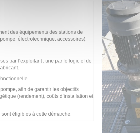
ement des équipements des stations de
 (pompe, électrotechnique, accessoires).
s par l’exploitant : une par le logiciel de
abricant.
 fonctionnelle
ompe, afin de garantir les objectifs
tique (rendement), coûts d’installation et
 sont éligibles à cette démarche.