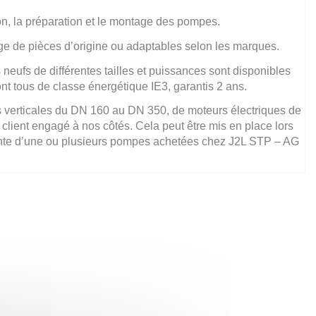
ion, la préparation et le montage des pompes.
age de pièces d’origine ou adaptables selon les marques.
 neufs de différentes tailles et puissances sont disponibles
sont tous de classe énergétique IE3, garantis 2 ans.
erticales du DN 160 au DN 350, de moteurs électriques de
e client engagé à nos côtés. Cela peut être mis en place lors
ente d’une ou plusieurs pompes achetées chez J2L STP – AG