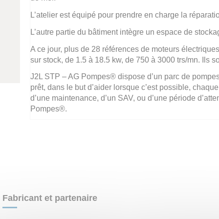
L’atelier est équipé pour prendre en charge la réparat
L’autre partie du bâtiment intègre un espace de stock
A ce jour, plus de 28 références de moteurs électriques
sur stock, de 1.5 à 18.5 kw, de 750 à 3000 trs/mn. Ils 
J2L STP – AG Pompes® dispose d’un parc de pompes v
prêt, dans le but d’aider lorsque c’est possible, chaqu
d’une maintenance, d’un SAV, ou d’une période d’att
Pompes®.
Fabricant et partenaire