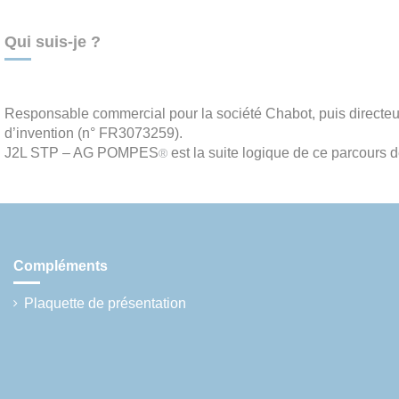
Qui suis-je ?
Responsable commercial pour la société Chabot, puis directeur
d’invention (n° FR3073259).
J2L STP – AG POMPES
est la suite logique de ce parcours 
®
Compléments
Plaquette de présentation