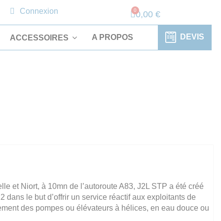
Connexion
0,00 €
DEVIS
A PROPOS
ACCESSOIRES
le et Niort, à 10mn de l’autoroute A83, J2L STP a été créé
ns le but d’offrir un service réactif aux exploitants de
alement des pompes ou élévateurs à hélices, en eau douce ou