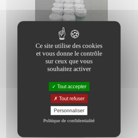
Ce site utilise des cookies
et vous donne le contrôle
sur ceux que vous
souhaitez activer
Tout accepter
Cartouche graisse SHP 50 x 12
Tout refuser
GRA-400-12
1 cartouche offerte !Cartouche de graisse spéciale pompes
Personnaliser
Politique de confidentialité