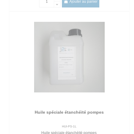
Ajouter au panier
Huile spéciale étanchéité pompes
HUI-PS-1L
Huile spéciale étanchéité pompes