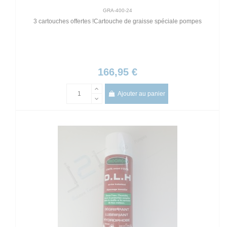
GRA-400-24
3 cartouches offertes !Cartouche de graisse spéciale pompes
166,95 €
Ajouter au panier