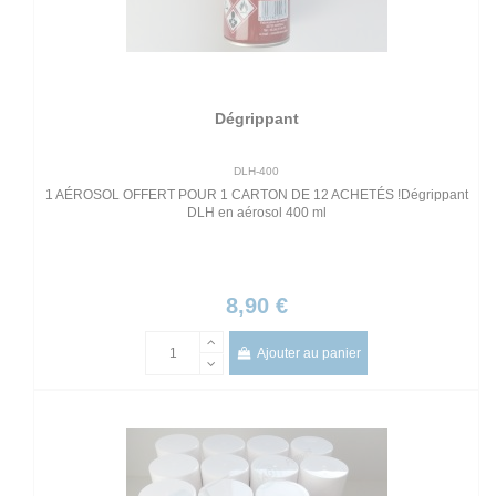
Dégrippant
DLH-400
1 AÉROSOL OFFERT POUR 1 CARTON DE 12 ACHETÉS !Dégrippant
DLH en aérosol 400 ml
8,90 €
Ajouter au panier