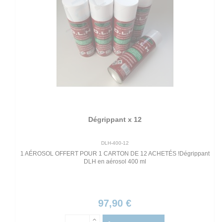
Dégrippant x 12
DLH-400-12
1 AÉROSOL OFFERT POUR 1 CARTON DE 12 ACHETÉS !Dégrippant
DLH en aérosol 400 ml
97,90 €