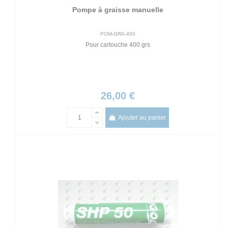
Pompe à graisse manuelle
POM-GRA-400
Pour cartouche 400 grs
26,00 €
Ajouter au panier