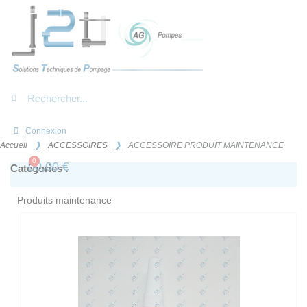
Panneau de gestion des cookies
Connexion
Accueil
ACCESSOIRES
ACCESSOIRE PRODUIT MAINTENANCE
0,00 €
Catégories :
Produits maintenance