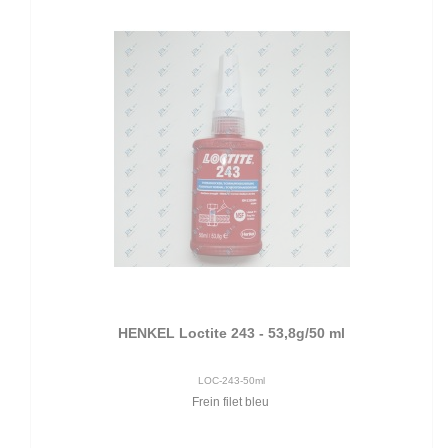
HENKEL Loctite 243 - 53,8g/50 ml
LOC-243-50ml
Frein filet bleu