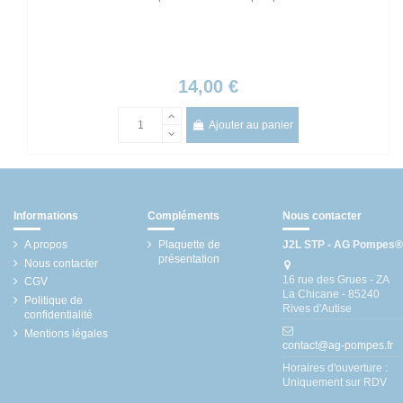
14,00 €
Ajouter au panier
Informations
Compléments
Nous contacter
A propos
Plaquette de
J2L STP - AG Pompes®
présentation
Nous contacter
16 rue des Grues - ZA
CGV
La Chicane - 85240
Politique de
Rives d'Autise
confidentialité
Mentions légales
contact@ag-pompes.fr
Horaires d'ouverture :
Uniquement sur RDV