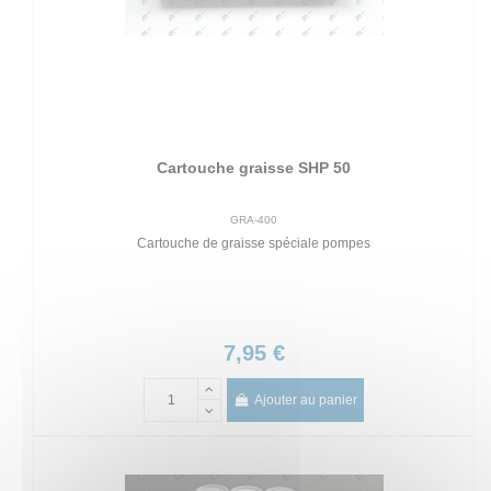
Cartouche graisse SHP 50
GRA-400
Cartouche de graisse spéciale pompes
7,95 €
Ajouter au panier