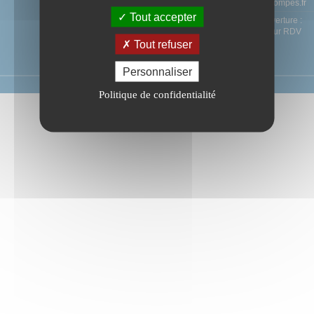
contact@ag-pompes.fr
Tout accepter
Horaires d'ouverture :
Uniquement sur RDV
Tout refuser
Personnaliser
AG Pompes®
2023 - Site réalisé par l'agence
B2B Online
Politique de confidentialité