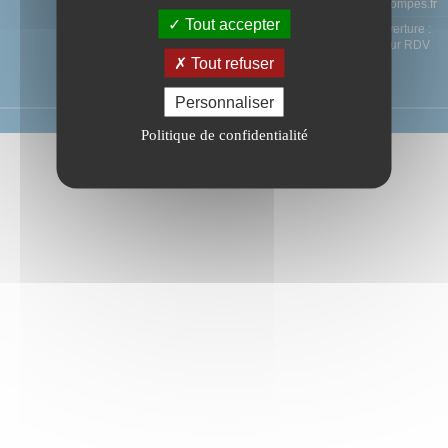
contact@ag-pompes.fr
Tout accepter
Horaires d'ouverture :
Uniquement sur RDV
Tout refuser
Personnaliser
AG Pompes®
2023 - Site réalisé par l'agence
B2B Online
Politique de confidentialité