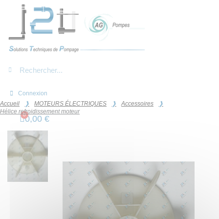
Panneau de gestion des cookies
Connexion
Accueil
MOTEURS ÉLECTRIQUES
Accessoires
Hélice refroidissement moteur
0,00 €