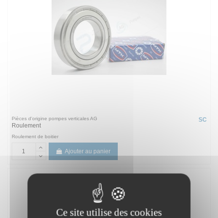
Pièces d'origine pompes verticales AG
SC
Roulement
Roulement de boitier
Ajouter au panier
Ce site utilise des cookies