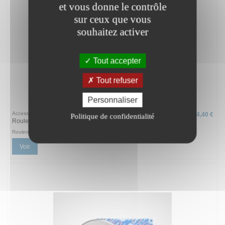
et vous donne le contrôle
sur ceux que vous
souhaitez activer
Tout accepter
Tout refuser
Personnaliser
Accessoires
4,40 €
Politique de confidentialité
Roulement
Roulement de carter/flasque avant et arrière moteur AC MOTOREN
Voir