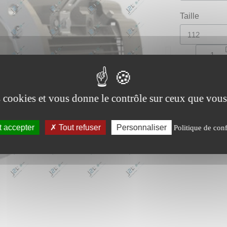
Taille
Moteur async
Référence
M
es cookies et vous donne le contrôle sur ceux que vous
 accepter
Tout refuser
Personnaliser
Politique de conf