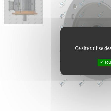
Ce site utilise d
Tout