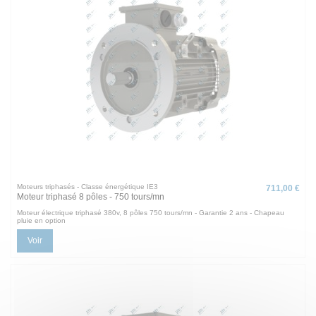
Moteurs triphasés - Classe énergétique IE3
711,00 €
Moteur triphasé 8 pôles - 750 tours/mn
Moteur électrique triphasé 380v, 8 pôles 750 tours/mn - Garantie 2 ans - Chapeau
pluie en option
Voir