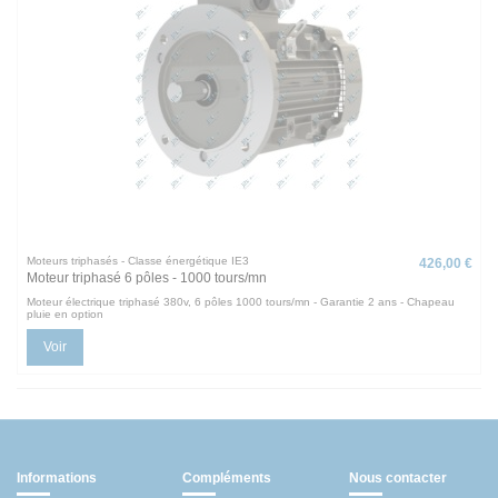
Moteurs triphasés - Classe énergétique IE3
426,00 €
Moteur triphasé 6 pôles - 1000 tours/mn
Moteur électrique triphasé 380v, 6 pôles 1000 tours/mn - Garantie 2 ans - Chapeau
pluie en option
Voir
Informations
Compléments
Nous contacter