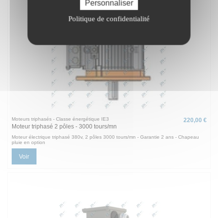
Personnaliser
Politique de confidentialité
Moteurs triphasés - Classe énergétique IE3
220,00 €
Moteur triphasé 2 pôles - 3000 tours/mn
Moteur électrique triphasé 380v, 2 pôles 3000 tours/mn - Garantie 2 ans - Chapeau
pluie en option
Voir