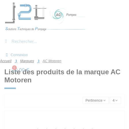
Panneau de gestion des cookies
Connexion
Accueil
Marques
AC Motoren
0,00 €
Liste des produits de la marque AC
Motoren
Pertinence
4